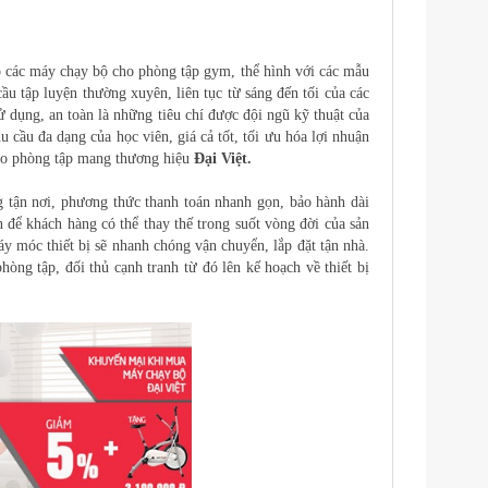
 các máy chạy bộ cho phòng tập gym, thể hình với các mẫu
tập luyện thường xuyên, liên tục từ sáng đến tối của các
 dụng, an toàn là những tiêu chí được đội ngũ kỹ thuật của
 cầu đa dạng của học viên, giá cả tốt, tối ưu hóa lợi nhuận
ho phòng tập mang thương hiệu
Đại Việt.
 tận nơi, phương thức thanh toán nhanh gọn, bảo hành dài
 để khách hàng có thể thay thế trong suốt vòng đời của sản
y móc thiết bị sẽ nhanh chóng vận chuyển, lắp đặt tận nhà.
òng tập, đối thủ cạnh tranh từ đó lên kế hoạch về thiết bị