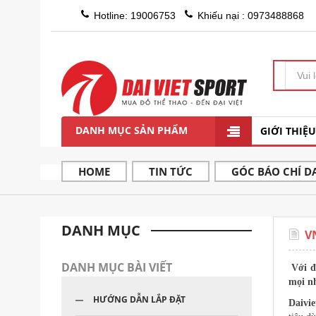
Hotline: 19006753
Khiếu nại : 0973488868
DANH MỤC SẢN PHẨM
GIỚI THIỆU
HOME
TIN TỨC
GÓC BÁO CHÍ DA
DANH MỤC
V
DANH MỤC BÀI VIẾT
Với đị
mọi nh
HƯỚNG DẪN LẮP ĐẶT
Daivi