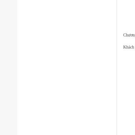
Chương
Khách 