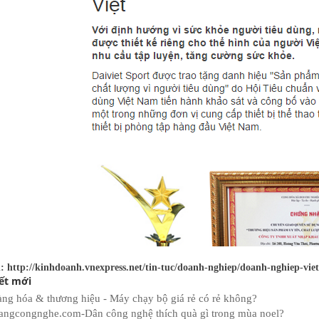
 http://kinhdoanh.vnexpress.net/tin-tuc/doanh-nghiep/doanh-nghiep-vie
iết mới
ng hóa & thương hiệu - Máy chạy bộ giá rẻ có rẻ không?
angcongnghe.com-Dân công nghệ thích quà gì trong mùa noel?