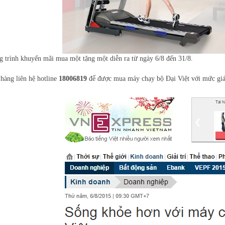
 trình khuyến mãi mua một tặng một diễn ra từ ngày 6/8 đến 31/8.
hàng liên hệ hotline
18006819
để được mua máy chạy bộ Đại Việt với mức giá 