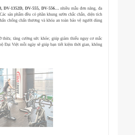
18, DV-1352D, DV-555, DV-556…
nhiều mẫu đơn năng, đa
 Các sản phẩm đều có phần khung sườn chắc chắn, diện tích
chấn chống chấn thương và khóa an toàn bảo vệ người dùng
ỡ thừa; tăng cường sức khỏe; giúp giảm thiểu nguy cơ mắc
Đại Việt mỗi ngày sẽ giúp bạn tiết kiệm thời gian, không