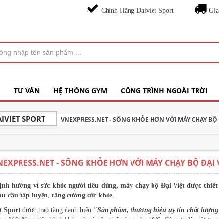
Chính Hãng Daiviet Sport
Gia
TƯ VẤN
HỆ THỐNG GYM
CÔNG TRÌNH NGOÀI TRỜI
IVIET SPORT
VNEXPRESS.NET - SỐNG KHỎE HƠN VỚI MÁY CHẠY BỘ 
NEXPRESS.NET - SỐNG KHỎE HƠN VỚI MÁY CHẠY BỘ ĐẠI 
nh hướng vì sức khỏe người tiêu dùng, máy chạy bộ Đại Việt được thiết 
u cầu tập luyện, tăng cường sức khỏe.
et Sport
được trao tặng danh hiệu
"Sản phẩm, thương hiệu uy tín chất lượng 