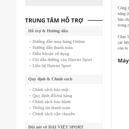
Công t
năng (
TRUNG TÂM HỖ TRỢ
bàn ch
trong 
Hỗ trợ & Hướng dẫn
Chạy b
Hướng dẫn mua hàng Online
các bệ
Hướng dẫn thanh toán
còn lo
Điều khoản sử dụng
Máy
Chỉ dẫn đường vào Daiviet Sport
Liên hệ Daiviet Sport
Quy định & Chính sách
Chính sách bảo mật
Quy định đổi/trả hàng
Chính sách bảo hành
Thông tin thanh toán
Chính sách vận chuyển
Đôi nét về ĐẠI VIỆT SPORT