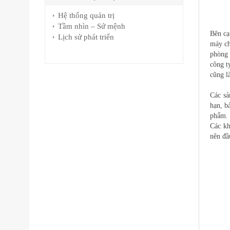
Hệ thống quản trị
Tầm nhìn – Sứ mệnh
Bên cạ
Lịch sử phát triển
máy ch
phòng 
công t
cũng l
Các sả
hạn, b
phẩm. 
Các kh
nên đầ