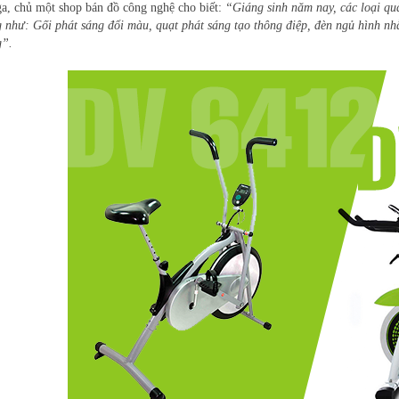
a, chủ một shop bán đồ công nghệ cho biết:
“Giáng sinh năm nay, các loại qu
 như: Gối phát sáng đổi màu, quạt phát sáng tạo thông điệp, đèn ngủ hình nh
g”.