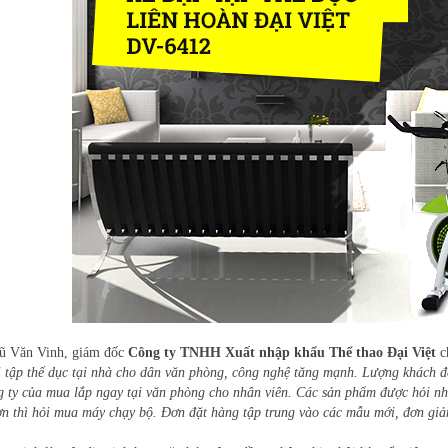
ũ Văn Vinh, giám đốc
C
ông ty TNHH Xuất nhập khẩu Thể thao Đại Việt
c
bị tập thể dục tại nhà cho dân văn phòng, công nghệ tăng mạnh. Lượng khách 
g ty của mua lắp ngay tại văn phòng cho nhân viên. Các sản phẩm được hỏi 
ơn thì hỏi mua máy chạy bộ. Đơn đặt hàng tập trung vào các mẫu mới, đơn giả