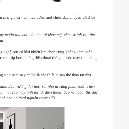
ẫu mã, giá cả - đã mua được một chiếc dây chuyền USB để
ay muốn tìm một món quà gì khác một chút. Mình rất tâm
ui”.
ông nghệ còn có khá nhiều lựa chọn cũng không kém phần
c cao cấp hơn nhưng điện thoại thông minh, máy tính bảng,
inh năm nay chính là các thiết bị tập thể thao tại nhà.
 mình đậu trường đại học. Cả nhà ai cũng phấn khởi. Theo
n mặt vào máy tính lại tới điện thoại, bảo ra ngoài thể dục
 nhà cho nó “cai nghiện internet”!