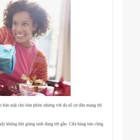
ăm bán mặt cho bàn phím nhưng với đa số cư dân mạng thì
y không khí giáng sinh đang tới gần. Cửa hàng nào cũng