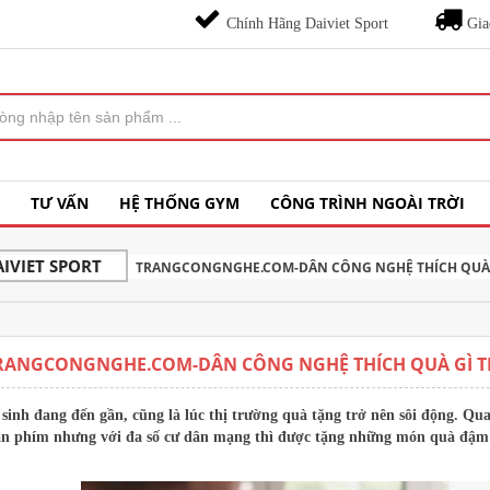
Chính Hãng Daiviet Sport
Gia
TƯ VẤN
HỆ THỐNG GYM
CÔNG TRÌNH NGOÀI TRỜI
IVIET SPORT
TRANGCONGNGHE.COM-DÂN CÔNG NGHỆ THÍCH QUÀ 
RANGCONGNGHE.COM-DÂN CÔNG NGHỆ THÍCH QUÀ GÌ 
sinh đang đến gần, cũng là lúc thị trường quà tặng trở nên sôi động. 
àn phím nhưng với đa số cư dân mạng thì được tặng những món quà đậm c