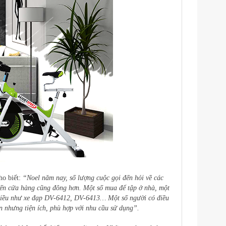
ho biết:
“Noel năm nay, số lượng cuộc gọi đến hỏi về các
đến cửa hàng cũng đông hơn. Một số mua để tập ở nhà, một
nhiều như xe đạp DV-6412, DV-6413… Một số người có điều
n nhưng tiện ích, phù hợp với nhu cầu sử dụng”.