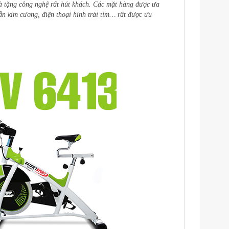
à tặng công nghệ rất hút khách. Các mặt hàng được ưa
ẫn kim cương, điện thoại hình trái tim… rất được ưu