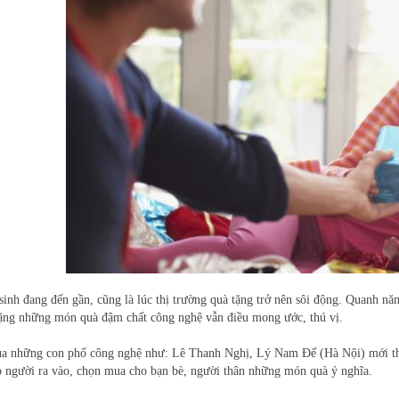
sinh đang đến gần, cũng là lúc thị trường quà tặng trở nên sôi động. Quanh n
ặng những món quà đậm chất công nghệ vẫn điều mong ước, thú vị.
a những con phố công nghệ như: Lê Thanh Nghị, Lý Nam Đế (Hà Nội) mới thấ
p người ra vào, chọn mua cho bạn bè, người thân những món quà ý nghĩa.